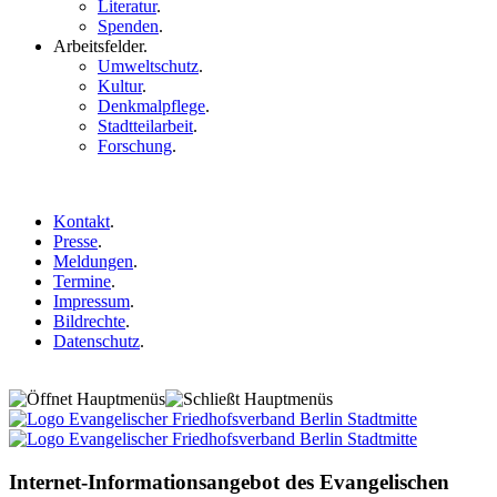
Literatur
.
Spenden
.
Arbeitsfelder
.
Umweltschutz
.
Kultur
.
Denkmalpflege
.
Stadtteilarbeit
.
Forschung
.
Kontakt
.
Presse
.
Meldungen
.
Termine
.
Impressum
.
Bildrechte
.
Datenschutz
.
Internet-Informationsangebot des Evangelischen