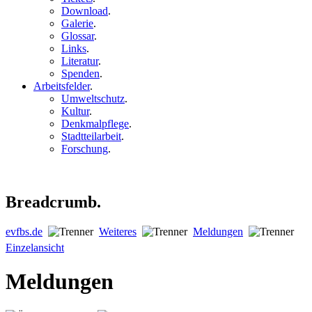
Download
.
Galerie
.
Glossar
.
Links
.
Literatur
.
Spenden
.
Arbeitsfelder
.
Umweltschutz
.
Kultur
.
Denkmalpflege
.
Stadtteilarbeit
.
Forschung
.
Breadcrumb.
evfbs.de
Weiteres
Meldungen
Einzelansicht
Meldungen