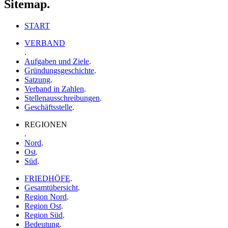
Sitemap.
START
VERBAND
.
Aufgaben und Ziele
.
Gründungsgeschichte
.
Satzung
.
Verband in Zahlen
.
Stellenausschreibungen
.
Geschäftsstelle
.
REGIONEN
.
Nord
.
Ost
.
Süd
.
FRIEDHÖFE
.
Gesamtübersicht
.
Region Nord
.
Region Ost
.
Region Süd
.
Bedeutung
.