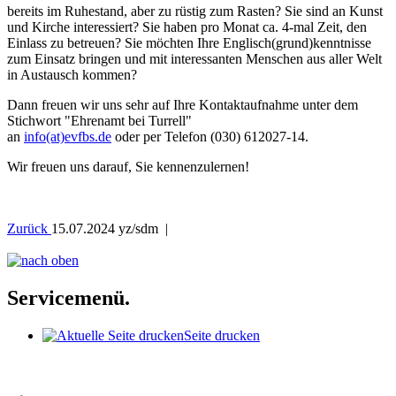
bereits im Ruhestand, aber zu rüstig zum Rasten? Sie sind an Kunst
und Kirche interessiert? Sie haben pro Monat ca. 4-mal Zeit, den
Einlass zu betreuen? Sie möchten Ihre Englisch(grund)kenntnisse
zum Einsatz bringen und mit interessanten Menschen aus aller Welt
in Austausch kommen?
Dann freuen wir uns sehr auf Ihre Kontaktaufnahme unter dem
Stichwort "Ehrenamt bei Turrell"
an
info(at)evfbs.de
oder per Telefon (030) 612027-14.
Wir freuen uns darauf, Sie kennenzulernen!
Zurück
15.07.2024
yz/sdm |
Servicemenü.
Seite drucken