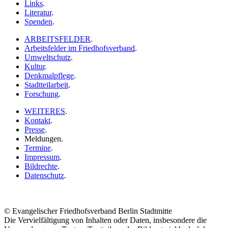
Links
.
Literatur
.
Spenden
.
ARBEITSFELDER
.
Arbeitsfelder im Friedhofsverband
.
Umweltschutz
.
Kultur
.
Denkmalpflege
.
Stadtteilarbeit
.
Forschung
.
WEITERES
.
Kontakt
.
Presse
.
Meldungen
.
Termine
.
Impressum
.
Bildrechte
.
Datenschutz
.
© Evangelischer Friedhofsverband Berlin Stadtmitte
Die Vervielfältigung von Inhalten oder Daten, insbesondere die