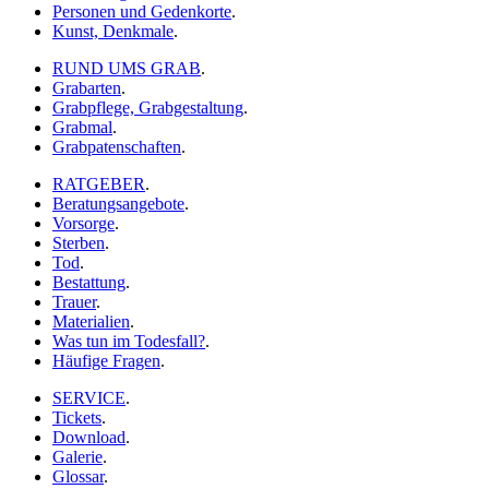
Personen und Gedenkorte
.
Kunst, Denkmale
.
RUND UMS GRAB
.
Grabarten
.
Grabpflege, Grabgestaltung
.
Grabmal
.
Grabpatenschaften
.
RATGEBER
.
Beratungsangebote
.
Vorsorge
.
Sterben
.
Tod
.
Bestattung
.
Trauer
.
Materialien
.
Was tun im Todesfall?
.
Häufige Fragen
.
SERVICE
.
Tickets
.
Download
.
Galerie
.
Glossar
.