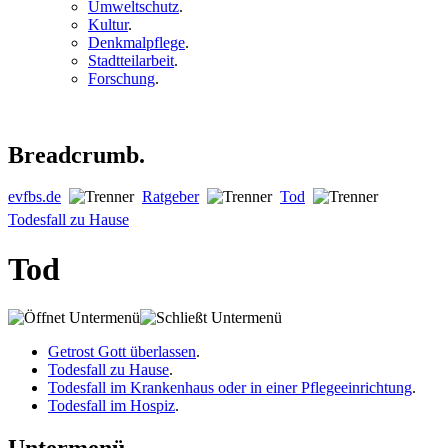
Umweltschutz
.
Kultur
.
Denkmalpflege
.
Stadtteilarbeit
.
Forschung
.
Breadcrumb.
evfbs.de
Ratgeber
Tod
Todesfall zu Hause
Tod
Getrost Gott überlassen
.
Todesfall zu Hause
.
Todesfall im Krankenhaus oder in einer Pflegeeinrichtung
.
Todesfall im Hospiz
.