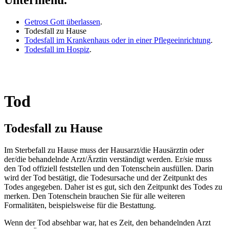
Untermenü.
Getrost Gott überlassen
.
Todesfall zu Hause
Todesfall im Krankenhaus oder in einer Pflegeeinrichtung
.
Todesfall im Hospiz
.
Tod
Todesfall zu Hause
Im Sterbefall zu Hause muss der Hausarzt/die Hausärztin oder
der/die behandelnde Arzt/Ärztin verständigt werden. Er/sie muss
den Tod offiziell feststellen und den Totenschein ausfüllen. Darin
wird der Tod bestätigt, die Todesursache und der Zeitpunkt des
Todes angegeben. Daher ist es gut, sich den Zeitpunkt des Todes zu
merken. Den Totenschein brauchen Sie für alle weiteren
Formalitäten, beispielsweise für die Bestattung.
Wenn der Tod absehbar war, hat es Zeit, den behandelnden Arzt