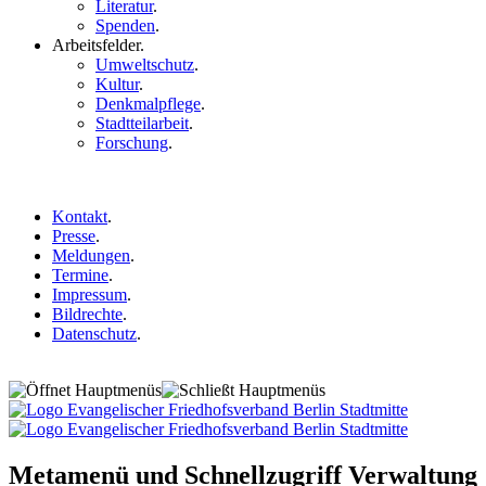
Literatur
.
Spenden
.
Arbeitsfelder
.
Umweltschutz
.
Kultur
.
Denkmalpflege
.
Stadtteilarbeit
.
Forschung
.
Kontakt
.
Presse
.
Meldungen
.
Termine
.
Impressum
.
Bildrechte
.
Datenschutz
.
Metamenü und Schnellzugriff Verwaltung