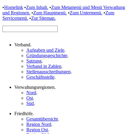
•
Homelink
•
Zum Inhalt.
•
Zum Metamenü und Menü Verwatlung
und Regionen.
•
Zum Hauptmenü.
•
Zum Untermenü.
•
Zum
Servicemenü.
•
Zur Sitemap.
Verband
.
Aufgaben und Ziele
.
Gründungsgeschichte
.
Satzung
.
Verband in Zahlen
.
Stellenausschreibungen
.
Geschäftsstelle
.
Verwaltungsregionen
.
Nord
.
Ost
.
Süd
.
Friedhöfe
.
Gesamtübersicht
.
Region Nord
.
Region Ost
.