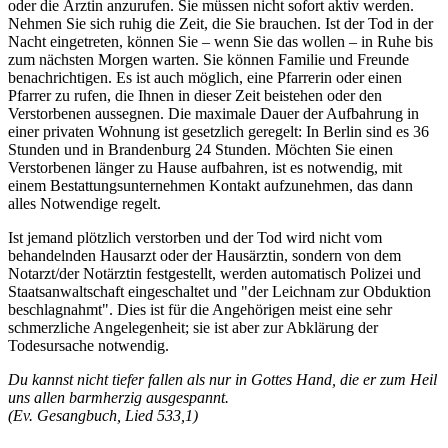
oder die Ärztin anzurufen. Sie müssen nicht sofort aktiv werden.
Nehmen Sie sich ruhig die Zeit, die Sie brauchen. Ist der Tod in der
Nacht eingetreten, können Sie – wenn Sie das wollen – in Ruhe bis
zum nächsten Morgen warten. Sie können Familie und Freunde
benachrichtigen. Es ist auch möglich, eine Pfarrerin oder einen
Pfarrer zu rufen, die Ihnen in dieser Zeit beistehen oder den
Verstorbenen aussegnen. Die maximale Dauer der Aufbahrung in
einer privaten Wohnung ist gesetzlich geregelt: In Berlin sind es 36
Stunden und in Brandenburg 24 Stunden. Möchten Sie einen
Verstorbenen länger zu Hause aufbahren, ist es notwendig, mit
einem Bestattungsunternehmen Kontakt aufzunehmen, das dann
alles Notwendige regelt.
Ist jemand plötzlich verstorben und der Tod wird nicht vom
behandelnden Hausarzt oder der Hausärztin, sondern von dem
Notarzt/der Notärztin festgestellt, werden automatisch Polizei und
Staatsanwaltschaft eingeschaltet und "der Leichnam zur Obduktion
beschlagnahmt". Dies ist für die Angehörigen meist eine sehr
schmerzliche Angelegenheit; sie ist aber zur Abklärung der
Todesursache notwendig.
Du kannst nicht tiefer fallen als nur in Gottes Hand, die er zum Heil
uns allen barmherzig ausgespannt.
(Ev. Gesangbuch, Lied 533,1)