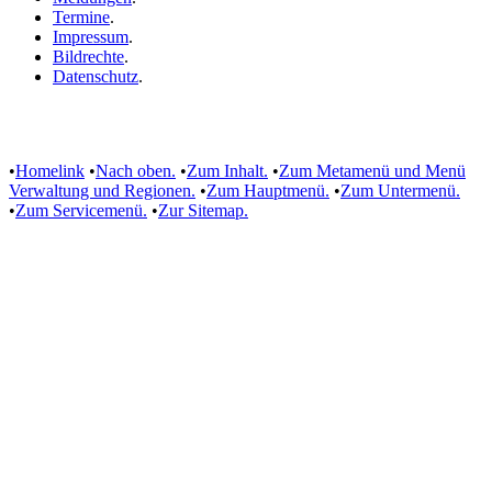
Termine
.
Impressum
.
Bildrechte
.
Datenschutz
.
•
Homelink
•
Nach oben.
•
Zum Inhalt.
•
Zum Metamenü und Menü
Verwaltung und Regionen.
•
Zum Hauptmenü.
•
Zum Untermenü.
•
Zum Servicemenü.
•
Zur Sitemap.