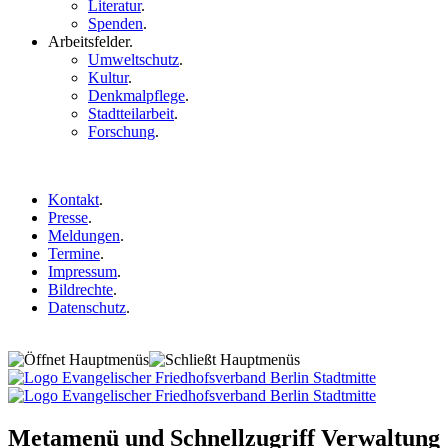
Literatur
.
Spenden
.
Arbeitsfelder
.
Umweltschutz
.
Kultur
.
Denkmalpflege
.
Stadtteilarbeit
.
Forschung
.
Kontakt
.
Presse
.
Meldungen
.
Termine
.
Impressum
.
Bildrechte
.
Datenschutz
.
Metamenü und Schnellzugriff Verwaltung