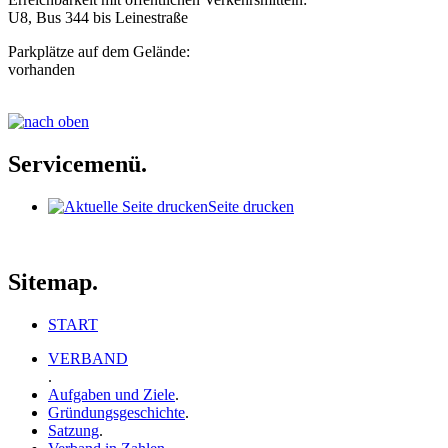
U8, Bus 344 bis Leinestraße
Parkplätze auf dem Gelände:
vorhanden
Servicemenü.
Seite drucken
Sitemap.
START
VERBAND
.
Aufgaben und Ziele
.
Gründungsgeschichte
.
Satzung
.