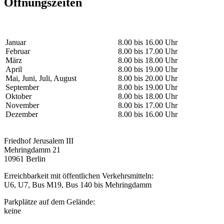
Öffnungszeiten
Januar
8.00 bis 16.00 Uhr
Februar
8.00 bis 17.00 Uhr
März
8.00 bis 18.00 Uhr
April
8.00 bis 19.00 Uhr
Mai, Juni, Juli, August
8.00 bis 20.00 Uhr
September
8.00 bis 19.00 Uhr
Oktober
8.00 bis 18.00 Uhr
November
8.00 bis 17.00 Uhr
Dezember
8.00 bis 16.00 Uhr
Friedhof Jerusalem III
Mehringdamm 21
10961 Berlin
Erreichbarkeit mit öffentlichen Verkehrsmitteln:
U6, U7, Bus M19, Bus 140 bis Mehringdamm
Parkplätze auf dem Gelände:
keine