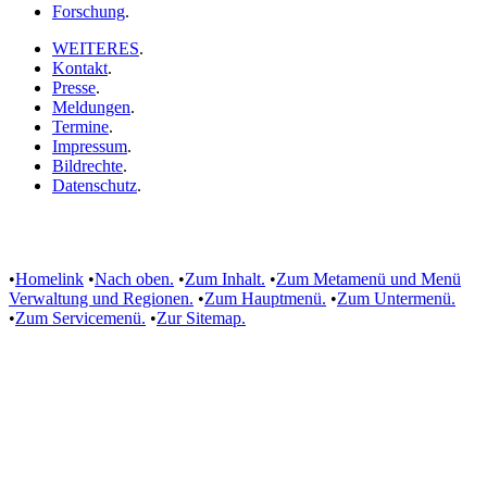
Forschung
.
WEITERES
.
Kontakt
.
Presse
.
Meldungen
.
Termine
.
Impressum
.
Bildrechte
.
Datenschutz
.
•
Homelink
•
Nach oben.
•
Zum Inhalt.
•
Zum Metamenü und Menü
Verwaltung und Regionen.
•
Zum Hauptmenü.
•
Zum Untermenü.
•
Zum Servicemenü.
•
Zur Sitemap.