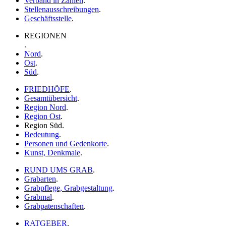
Verband in Zahlen
.
Stellenausschreibungen
.
Geschäftsstelle
.
REGIONEN
.
Nord
.
Ost
.
Süd
.
FRIEDHÖFE
.
Gesamtübersicht
.
Region Nord
.
Region Ost
.
Region Süd
.
Bedeutung
.
Personen und Gedenkorte
.
Kunst, Denkmale
.
RUND UMS GRAB
.
Grabarten
.
Grabpflege, Grabgestaltung
.
Grabmal
.
Grabpatenschaften
.
RATGEBER
.