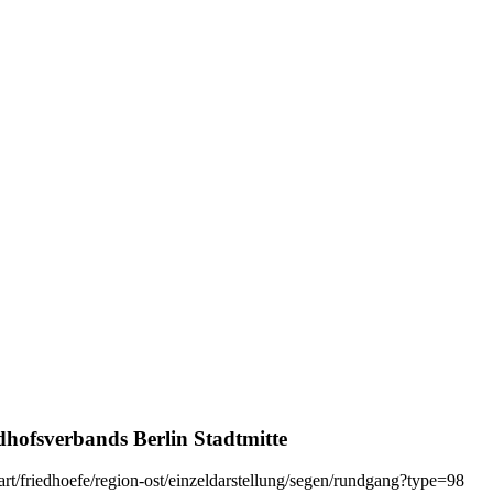
dhofsverbands Berlin Stadtmitte
art/friedhoefe/region-ost/einzeldarstellung/segen/rundgang?type=98