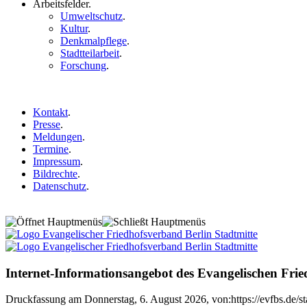
Arbeitsfelder
.
Umweltschutz
.
Kultur
.
Denkmalpflege
.
Stadtteilarbeit
.
Forschung
.
Kontakt
.
Presse
.
Meldungen
.
Termine
.
Impressum
.
Bildrechte
.
Datenschutz
.
Internet-Informationsangebot des Evangelischen Frie
Druckfassung am Donnerstag, 6. August 2026, von:https://evfbs.de/st