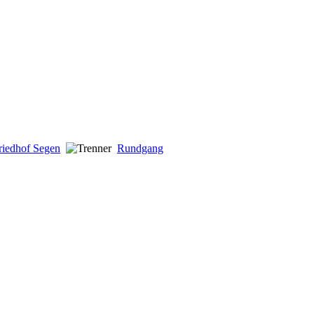
riedhof Segen
Rundgang