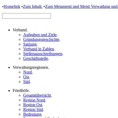
•
Homelink
•
Zum Inhalt.
•
Zum Metamenü und Menü Verwatlung und 
Verband
.
Aufgaben und Ziele
.
Gründungsgeschichte
.
Satzung
.
Verband in Zahlen
.
Stellenausschreibungen
.
Geschäftsstelle
.
Verwaltungsregionen
.
Nord
.
Ost
.
Süd
.
Friedhöfe
.
Gesamtübersicht
.
Region Nord
.
Region Ost
.
Region Süd
.
Bedeutung
.