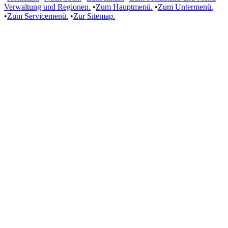
Verwaltung und Regionen.
•
Zum Hauptmenü.
•
Zum Untermenü.
•
Zum Servicemenü.
•
Zur Sitemap.