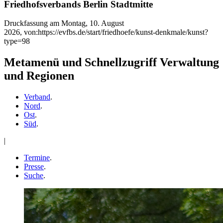
Friedhofsverbands Berlin Stadtmitte
Druckfassung am Montag, 10. August
2026, von:https://evfbs.de/start/friedhoefe/kunst-denkmale/kunst?
type=98
Metamenü und Schnellzugriff Verwaltung
und Regionen
Verband
.
Nord
.
Ost
.
Süd
.
|
Termine
.
Presse
.
Suche
.