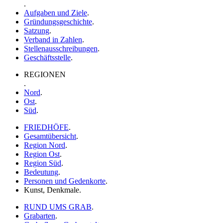
.
Aufgaben und Ziele
.
Gründungsgeschichte
.
Satzung
.
Verband in Zahlen
.
Stellenausschreibungen
.
Geschäftsstelle
.
REGIONEN
.
Nord
.
Ost
.
Süd
.
FRIEDHÖFE
.
Gesamtübersicht
.
Region Nord
.
Region Ost
.
Region Süd
.
Bedeutung
.
Personen und Gedenkorte
.
Kunst, Denkmale
.
RUND UMS GRAB
.
Grabarten
.