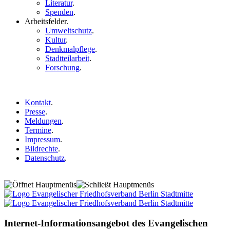
Literatur
.
Spenden
.
Arbeitsfelder
.
Umweltschutz
.
Kultur
.
Denkmalpflege
.
Stadtteilarbeit
.
Forschung
.
Kontakt
.
Presse
.
Meldungen
.
Termine
.
Impressum
.
Bildrechte
.
Datenschutz
.
Internet-Informationsangebot des Evangelischen