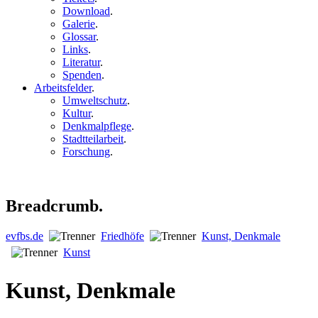
Download
.
Galerie
.
Glossar
.
Links
.
Literatur
.
Spenden
.
Arbeitsfelder
.
Umweltschutz
.
Kultur
.
Denkmalpflege
.
Stadtteilarbeit
.
Forschung
.
Breadcrumb.
evfbs.de
Friedhöfe
Kunst, Denkmale
Kunst
Kunst, Denkmale