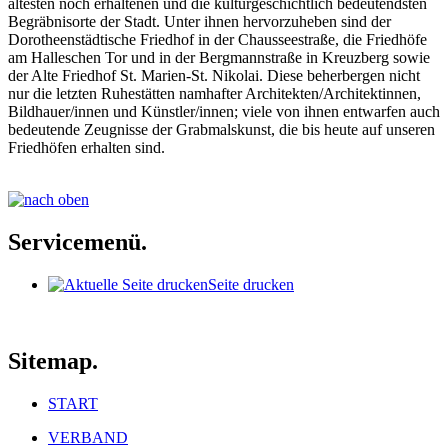
ältesten noch erhaltenen und die kulturgeschichtlich bedeutendsten
Begräbnisorte der Stadt. Unter ihnen hervorzuheben sind der
Dorotheenstädtische Friedhof in der Chausseestraße, die Friedhöfe
am Halleschen Tor und in der Bergmannstraße in Kreuzberg sowie
der Alte Friedhof St. Marien-St. Nikolai. Diese beherbergen nicht
nur die letzten Ruhestätten namhafter Architekten/Architektinnen,
Bildhauer/innen und Künstler/innen; viele von ihnen entwarfen auch
bedeutende Zeugnisse der Grabmalskunst, die bis heute auf unseren
Friedhöfen erhalten sind.
Servicemenü.
Seite drucken
Sitemap.
START
VERBAND