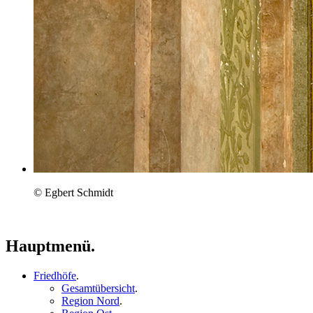
© Egbert Schmidt
Hauptmenü.
Friedhöfe
.
Gesamtübersicht
.
Region Nord
.