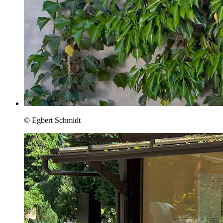
© Egbert Schmidt