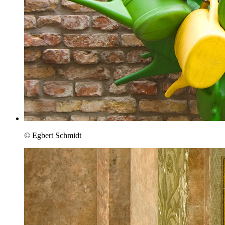
© Egbert Schmidt