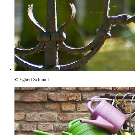
© Egbert Schmidt