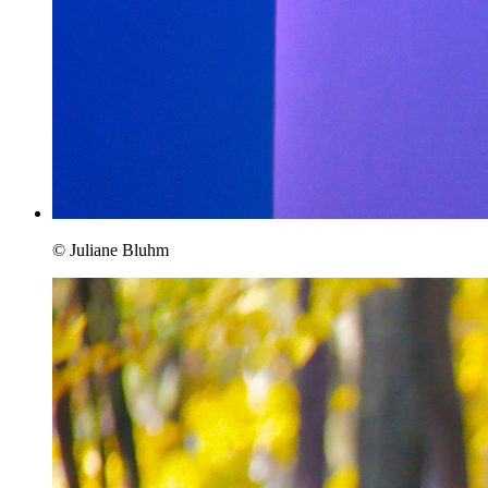
© Juliane Bluhm