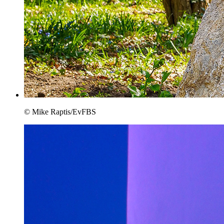
© Mike Raptis/EvFBS