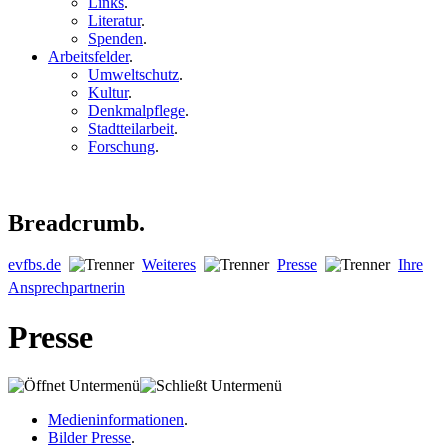
Links
.
Literatur
.
Spenden
.
Arbeitsfelder
.
Umweltschutz
.
Kultur
.
Denkmalpflege
.
Stadtteilarbeit
.
Forschung
.
Breadcrumb.
evfbs.de
Weiteres
Presse
Ihre
Ansprechpartnerin
Presse
Medieninformationen
.
Bilder Presse
.