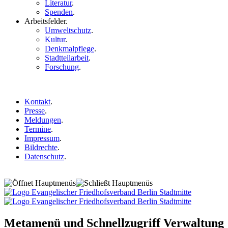
Literatur
.
Spenden
.
Arbeitsfelder
.
Umweltschutz
.
Kultur
.
Denkmalpflege
.
Stadtteilarbeit
.
Forschung
.
Kontakt
.
Presse
.
Meldungen
.
Termine
.
Impressum
.
Bildrechte
.
Datenschutz
.
Metamenü und Schnellzugriff Verwaltung