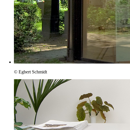
© Egbert Schmidt