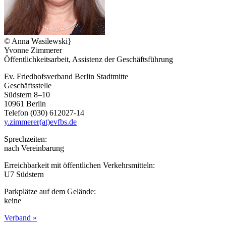
© Anna Wasilewski}
Yvonne
Zimmerer
Öffentlichkeitsarbeit, Assistenz der Geschäftsführung
Ev. Friedhofsverband Berlin Stadtmitte
Geschäftsstelle
Südstern 8–10
10961 Berlin
Telefon (030) 612027-14
y.zimmerer(at)evfbs.de
Sprechzeiten:
nach Vereinbarung
Erreichbarkeit mit öffentlichen Verkehrsmitteln:
U7 Südstern
Parkplätze auf dem Gelände:
keine
Verband »