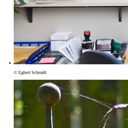
© Egbert Schmidt