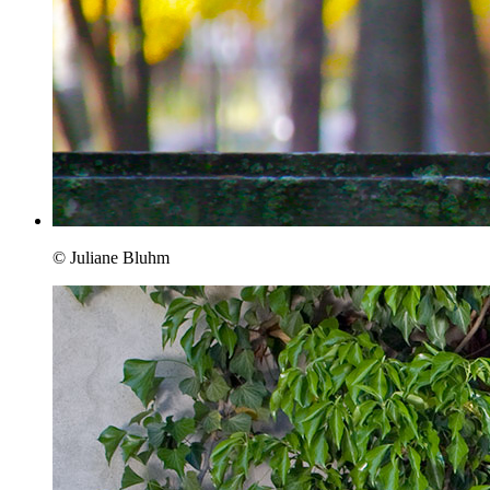
© Juliane Bluhm