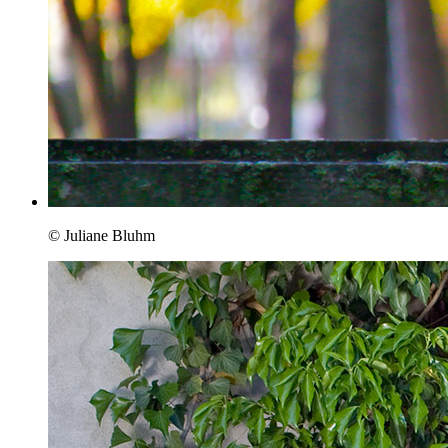
© Juliane Bluhm