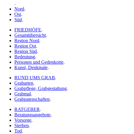
.
Nord
.
Ost
.
Süd
.
FRIEDHÖFE
.
Gesamtübersicht
.
Region Nord
.
Region Ost
.
Region Süd
.
Bedeutung
.
Personen und Gedenkorte
.
Kunst, Denkmale
.
RUND UMS GRAB
.
Grabarten
.
Grabpflege, Grabgestaltung
.
Grabmal
.
Grabpatenschaften
.
RATGEBER
.
Beratungsangebote
.
Vorsorge
.
Sterben
.
Tod
.