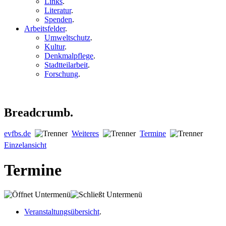
Links
.
Literatur
.
Spenden
.
Arbeitsfelder
.
Umweltschutz
.
Kultur
.
Denkmalpflege
.
Stadtteilarbeit
.
Forschung
.
Breadcrumb.
evfbs.de
Weiteres
Termine
Einzelansicht
Termine
Veranstaltungsübersicht
.