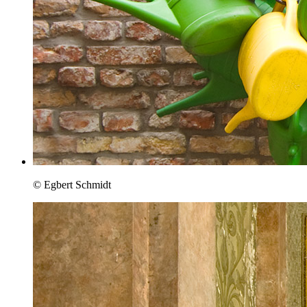
© Egbert Schmidt