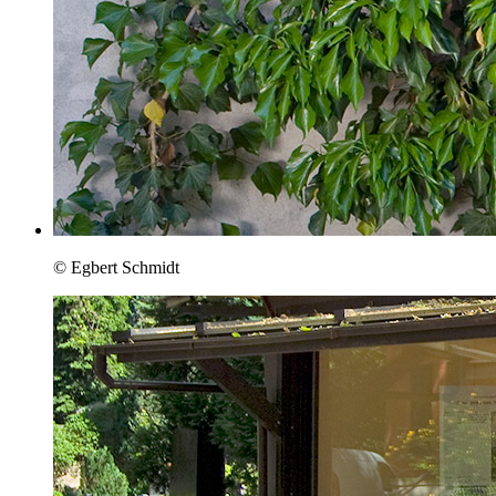
© Egbert Schmidt