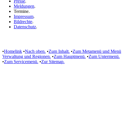
Presse
.
Meldungen
.
Termine
.
Impressum
.
Bildrechte
.
Datenschutz
.
•
Homelink
•
Nach oben.
•
Zum Inhalt.
•
Zum Metamenü und Menü
Verwaltung und Regionen.
•
Zum Hauptmenü.
•
Zum Untermenü.
•
Zum Servicemenü.
•
Zur Sitemap.