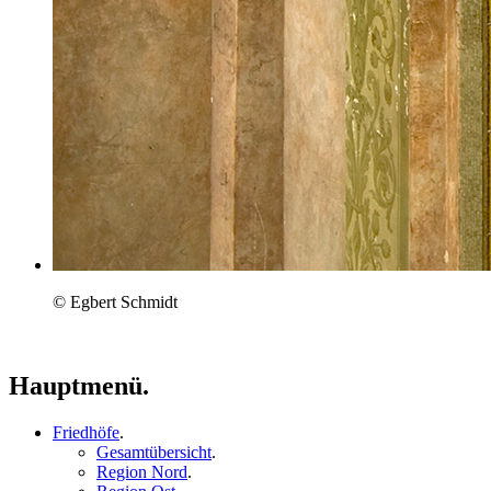
© Egbert Schmidt
Hauptmenü.
Friedhöfe
.
Gesamtübersicht
.
Region Nord
.