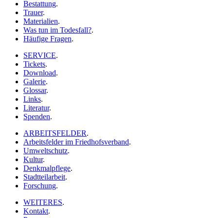
Bestattung
.
Trauer
.
Materialien
.
Was tun im Todesfall?
.
Häufige Fragen
.
SERVICE
.
Tickets
.
Download
.
Galerie
.
Glossar
.
Links
.
Literatur
.
Spenden
.
ARBEITSFELDER
.
Arbeitsfelder im Friedhofsverband
.
Umweltschutz
.
Kultur
.
Denkmalpflege
.
Stadtteilarbeit
.
Forschung
.
WEITERES
.
Kontakt
.