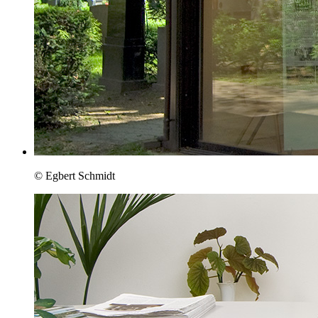
© Egbert Schmidt