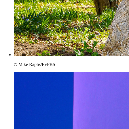
© Mike Raptis/EvFBS