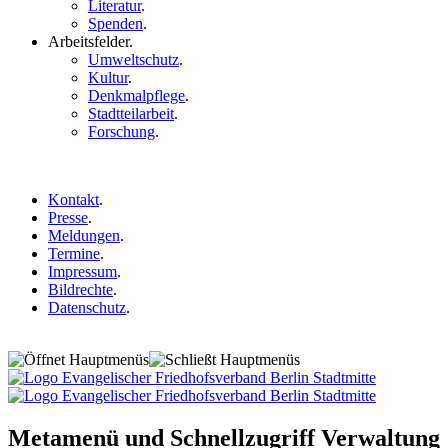
Literatur
.
Spenden
.
Arbeitsfelder
.
Umweltschutz
.
Kultur
.
Denkmalpflege
.
Stadtteilarbeit
.
Forschung
.
Kontakt
.
Presse
.
Meldungen
.
Termine
.
Impressum
.
Bildrechte
.
Datenschutz
.
Metamenü und Schnellzugriff Verwaltung