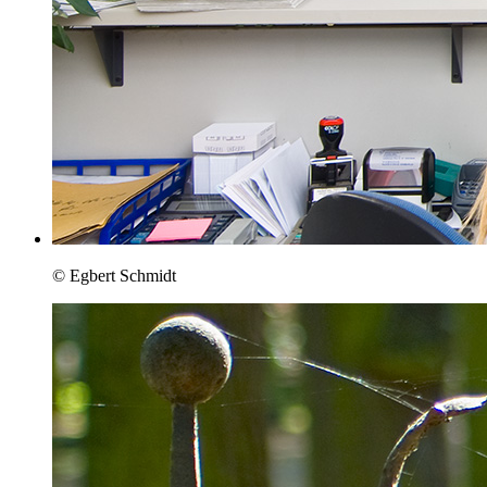
© Egbert Schmidt