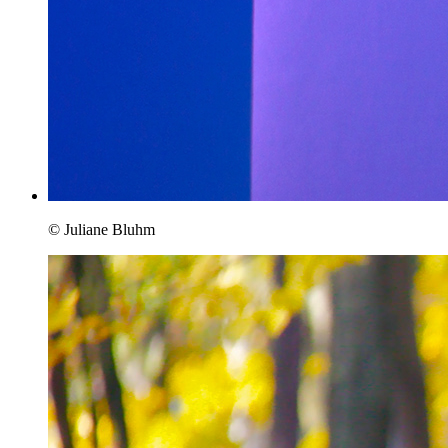
© Juliane Bluhm