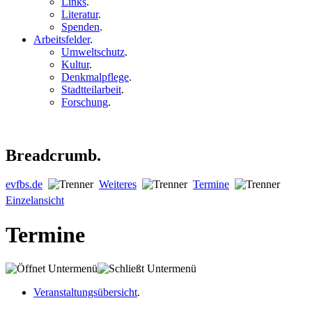
Links
.
Literatur
.
Spenden
.
Arbeitsfelder
.
Umweltschutz
.
Kultur
.
Denkmalpflege
.
Stadtteilarbeit
.
Forschung
.
Breadcrumb.
evfbs.de
Weiteres
Termine
Einzelansicht
Termine
Veranstaltungsübersicht
.