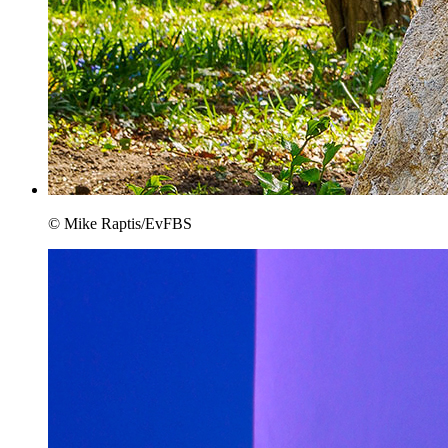
© Mike Raptis/EvFBS