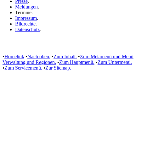
Presse
.
Meldungen
.
Termine
.
Impressum
.
Bildrechte
.
Datenschutz
.
•
Homelink
•
Nach oben.
•
Zum Inhalt.
•
Zum Metamenü und Menü
Verwaltung und Regionen.
•
Zum Hauptmenü.
•
Zum Untermenü.
•
Zum Servicemenü.
•
Zur Sitemap.