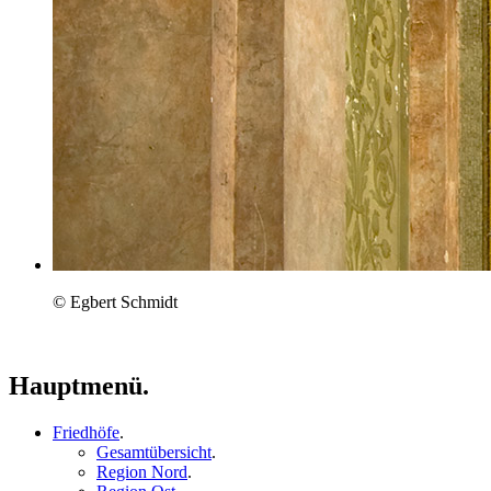
© Egbert Schmidt
Hauptmenü.
Friedhöfe
.
Gesamtübersicht
.
Region Nord
.