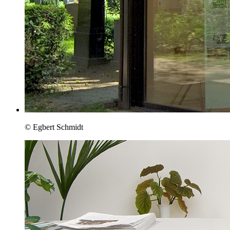
© Egbert Schmidt