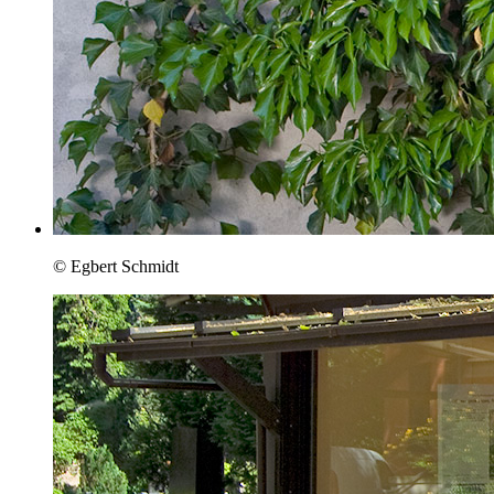
© Egbert Schmidt