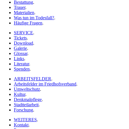
Bestattung
.
Trauer
.
Materialien
.
Was tun im Todesfall?
.
Häufige Fragen
.
SERVICE
.
Tickets
.
Download
.
Galerie
.
Glossar
.
Links
.
Literatur
.
Spenden
.
ARBEITSFELDER
.
Arbeitsfelder im Friedhofsverband
.
Umweltschutz
.
Kultur
.
Denkmalpflege
.
Stadtteilarbeit
.
Forschung
.
WEITERES
.
Kontakt
.