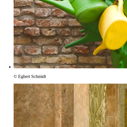
© Egbert Schmidt