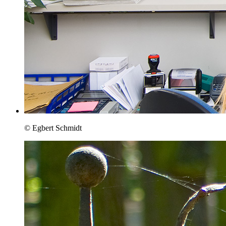
© Egbert Schmidt