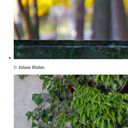
© Juliane Bluhm