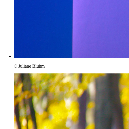
© Juliane Bluhm