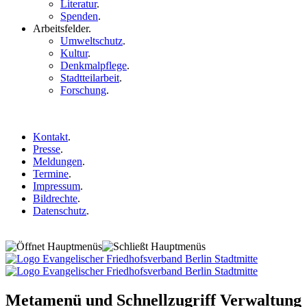
Literatur
.
Spenden
.
Arbeitsfelder
.
Umweltschutz
.
Kultur
.
Denkmalpflege
.
Stadtteilarbeit
.
Forschung
.
Kontakt
.
Presse
.
Meldungen
.
Termine
.
Impressum
.
Bildrechte
.
Datenschutz
.
Metamenü und Schnellzugriff Verwaltung