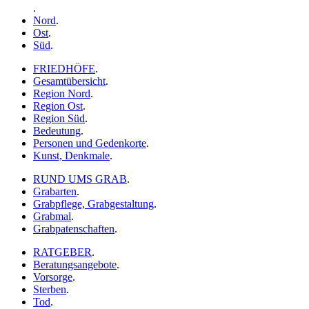
.
Nord
.
Ost
.
Süd
.
FRIEDHÖFE
.
Gesamtübersicht
.
Region Nord
.
Region Ost
.
Region Süd
.
Bedeutung
.
Personen und Gedenkorte
.
Kunst, Denkmale
.
RUND UMS GRAB
.
Grabarten
.
Grabpflege, Grabgestaltung
.
Grabmal
.
Grabpatenschaften
.
RATGEBER
.
Beratungsangebote
.
Vorsorge
.
Sterben
.
Tod
.