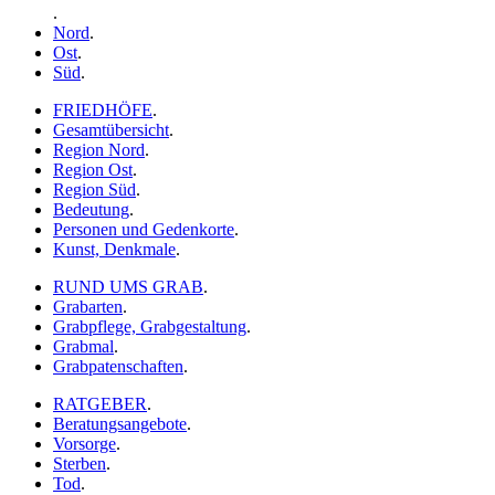
.
Nord
.
Ost
.
Süd
.
FRIEDHÖFE
.
Gesamtübersicht
.
Region Nord
.
Region Ost
.
Region Süd
.
Bedeutung
.
Personen und Gedenkorte
.
Kunst, Denkmale
.
RUND UMS GRAB
.
Grabarten
.
Grabpflege, Grabgestaltung
.
Grabmal
.
Grabpatenschaften
.
RATGEBER
.
Beratungsangebote
.
Vorsorge
.
Sterben
.
Tod
.