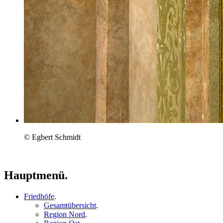
© Egbert Schmidt
Hauptmenü.
Friedhöfe
.
Gesamtübersicht
.
Region Nord
.