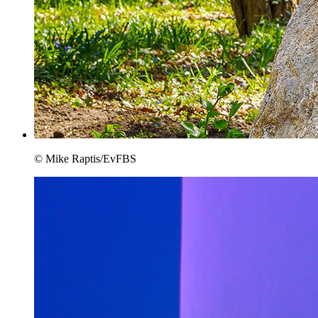
© Mike Raptis/EvFBS