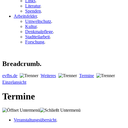
Links
.
Literatur
.
Spenden
.
Arbeitsfelder
.
Umweltschutz
.
Kultur
.
Denkmalpflege
.
Stadtteilarbeit
.
Forschung
.
Breadcrumb.
evfbs.de
Weiteres
Termine
Einzelansicht
Termine
Veranstaltungsübersicht
.