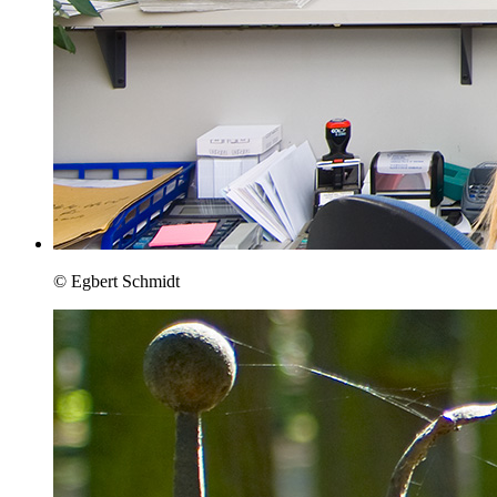
© Egbert Schmidt