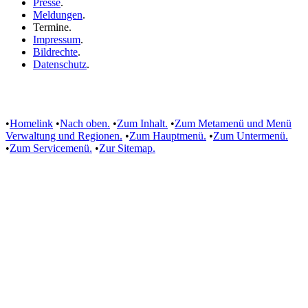
Presse
.
Meldungen
.
Termine
.
Impressum
.
Bildrechte
.
Datenschutz
.
•
Homelink
•
Nach oben.
•
Zum Inhalt.
•
Zum Metamenü und Menü
Verwaltung und Regionen.
•
Zum Hauptmenü.
•
Zum Untermenü.
•
Zum Servicemenü.
•
Zur Sitemap.