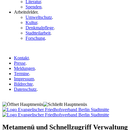
Literatur
.
Spenden
.
Arbeitsfelder
.
Umweltschutz
.
Kultur
.
Denkmalpflege
.
Stadtteilarbeit
.
Forschung
.
Kontakt
.
Presse
.
Meldungen
.
Termine
.
Impressum
.
Bildrechte
.
Datenschutz
.
Metamenü und Schnellzugriff Verwaltung