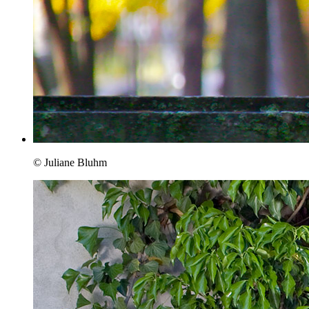
© Juliane Bluhm