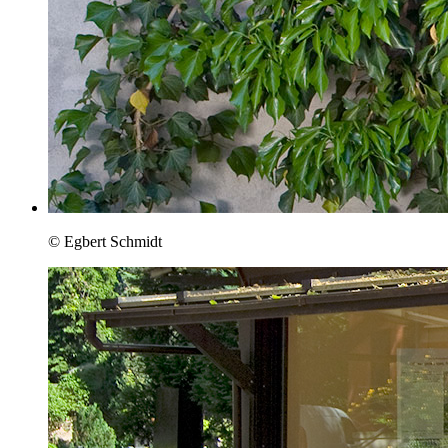
© Egbert Schmidt