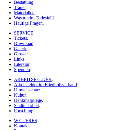
Bestattung
.
Trauer
.
Materialien
.
Was tun im Todesfall?
.
Häufige Fragen
.
SERVICE
.
Tickets
.
Download
.
Galerie
.
Glossar
.
Links
.
Literatur
.
Spenden
.
ARBEITSFELDER
.
Arbeitsfelder im Friedhofsverband
.
Umweltschutz
.
Kultur
.
Denkmalpflege
.
Stadtteilarbeit
.
Forschung
.
WEITERES
.
Kontakt
.