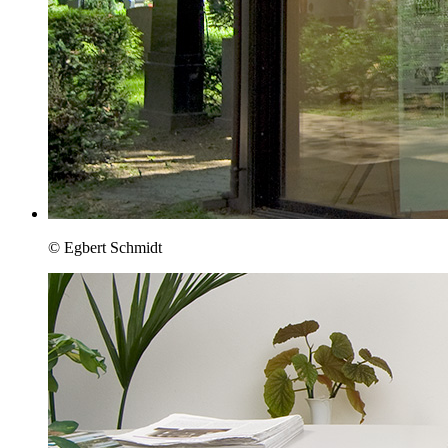
© Egbert Schmidt