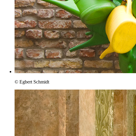
© Egbert Schmidt