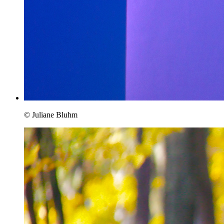
© Juliane Bluhm