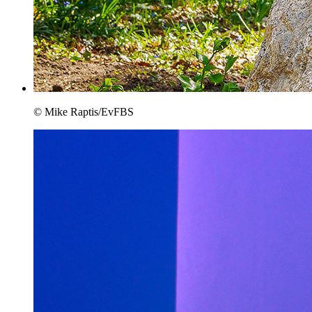
© Mike Raptis/EvFBS