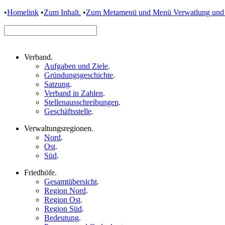
•
Homelink
•
Zum Inhalt.
•
Zum Metamenü und Menü Verwatlung und 
Verband
.
Aufgaben und Ziele
.
Gründungsgeschichte
.
Satzung
.
Verband in Zahlen
.
Stellenausschreibungen
.
Geschäftsstelle
.
Verwaltungsregionen
.
Nord
.
Ost
.
Süd
.
Friedhöfe
.
Gesamtübersicht
.
Region Nord
.
Region Ost
.
Region Süd
.
Bedeutung
.