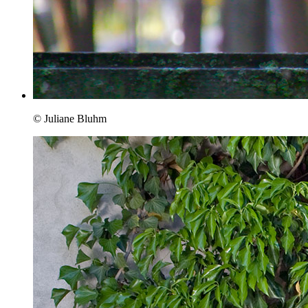
© Juliane Bluhm