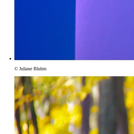
© Juliane Bluhm