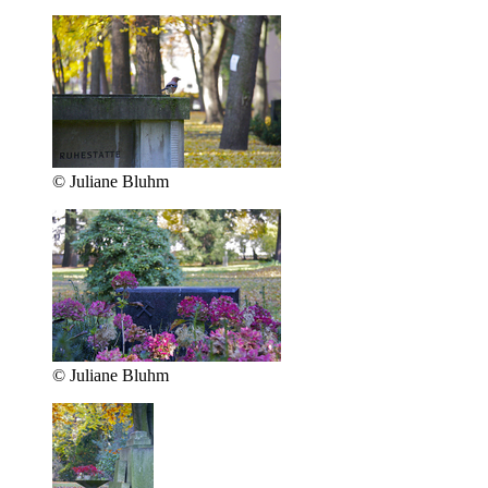
© Juliane Bluhm
© Juliane Bluhm