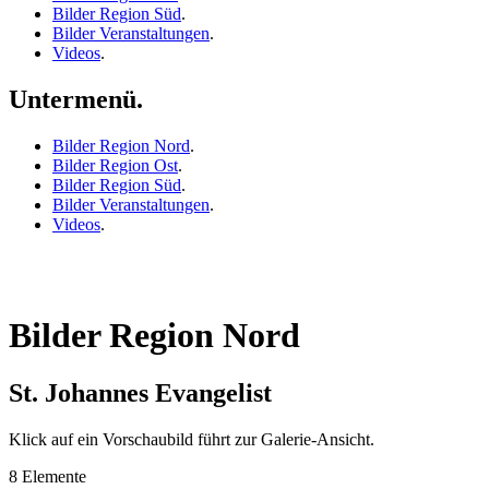
Bilder Region Süd
.
Bilder Veranstaltungen
.
Videos
.
Untermenü.
Bilder Region Nord
.
Bilder Region Ost
.
Bilder Region Süd
.
Bilder Veranstaltungen
.
Videos
.
Bilder Region Nord
St. Johannes Evangelist
Klick auf ein Vorschaubild führt zur Galerie-Ansicht.
8 Elemente