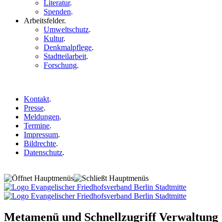
Literatur
.
Spenden
.
Arbeitsfelder
.
Umweltschutz
.
Kultur
.
Denkmalpflege
.
Stadtteilarbeit
.
Forschung
.
Kontakt
.
Presse
.
Meldungen
.
Termine
.
Impressum
.
Bildrechte
.
Datenschutz
.
Metamenü und Schnellzugriff Verwaltung