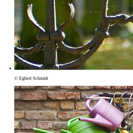
© Egbert Schmidt