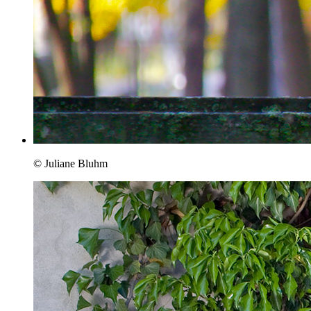
© Juliane Bluhm