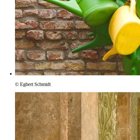
© Egbert Schmidt