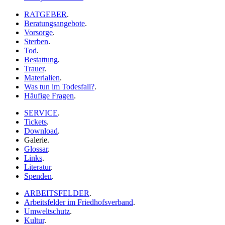
RATGEBER
.
Beratungsangebote
.
Vorsorge
.
Sterben
.
Tod
.
Bestattung
.
Trauer
.
Materialien
.
Was tun im Todesfall?
.
Häufige Fragen
.
SERVICE
.
Tickets
.
Download
.
Galerie
.
Glossar
.
Links
.
Literatur
.
Spenden
.
ARBEITSFELDER
.
Arbeitsfelder im Friedhofsverband
.
Umweltschutz
.
Kultur
.