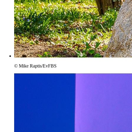
© Mike Raptis/EvFBS