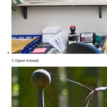
© Egbert Schmidt