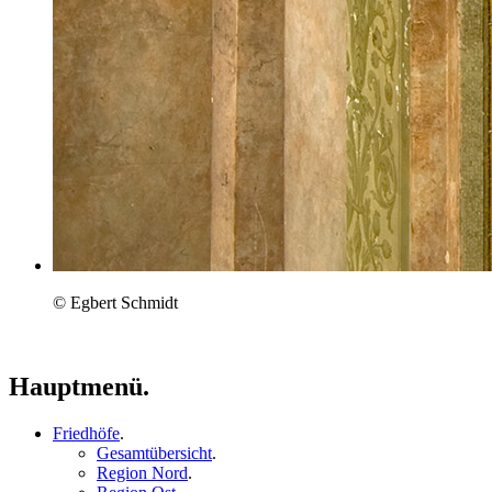
© Egbert Schmidt
Hauptmenü.
Friedhöfe
.
Gesamtübersicht
.
Region Nord
.