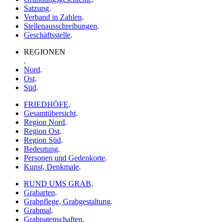
Satzung
.
Verband in Zahlen
.
Stellenausschreibungen
.
Geschäftsstelle
.
REGIONEN
.
Nord
.
Ost
.
Süd
.
FRIEDHÖFE
.
Gesamtübersicht
.
Region Nord
.
Region Ost
.
Region Süd
.
Bedeutung
.
Personen und Gedenkorte
.
Kunst, Denkmale
.
RUND UMS GRAB
.
Grabarten
.
Grabpflege, Grabgestaltung
.
Grabmal
.
Grabpatenschaften
.