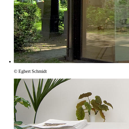
© Egbert Schmidt