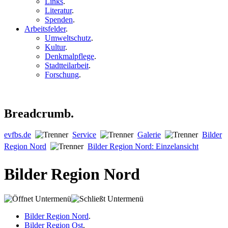
Links
.
Literatur
.
Spenden
.
Arbeitsfelder
.
Umweltschutz
.
Kultur
.
Denkmalpflege
.
Stadtteilarbeit
.
Forschung
.
Breadcrumb.
evfbs.de
Service
Galerie
Bilder
Region Nord
Bilder Region Nord: Einzelansicht
Bilder Region Nord
Bilder Region Nord
.
Bilder Region Ost
.