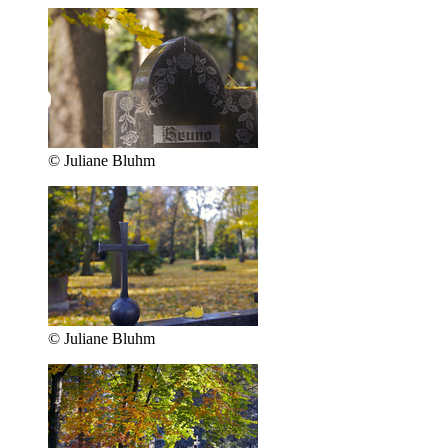
© Juliane Bluhm
© Juliane Bluhm