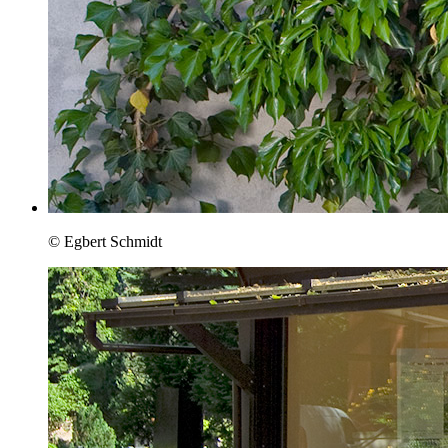
© Egbert Schmidt