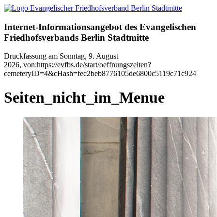
Internet-Informationsangebot des Evangelischen
Friedhofsverbands Berlin Stadtmitte
Druckfassung am Sonntag, 9. August
2026, von:https://evfbs.de/start/oeffnungszeiten?
cemeteryID=4&cHash=fec2beb8776105de6800c5119c71c924
Seiten_nicht_im_Menue